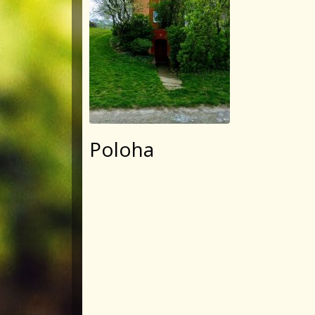
Poloha