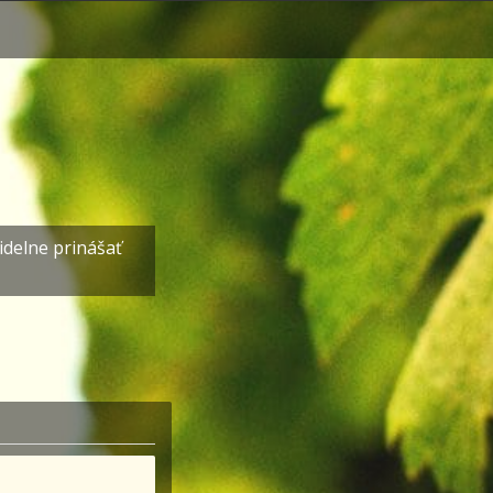
idelne prinášať