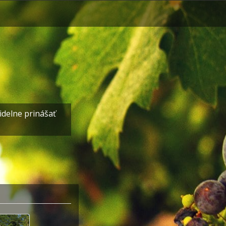
idelne prinášať