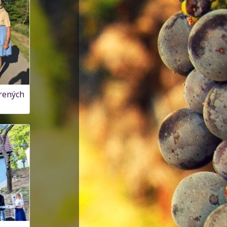
rených